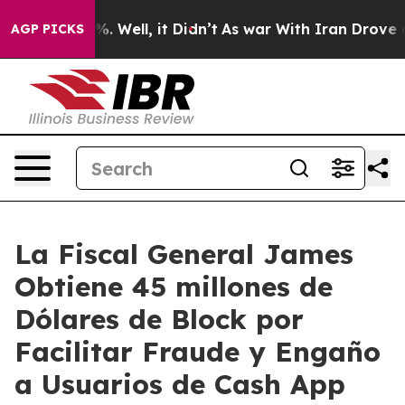
nd 40%. Well, it Didn’t
As war With Iran Drove oil Pr
AGP PICKS
La Fiscal General James
Obtiene 45 millones de
Dólares de Block por
Facilitar Fraude y Engaño
a Usuarios de Cash App