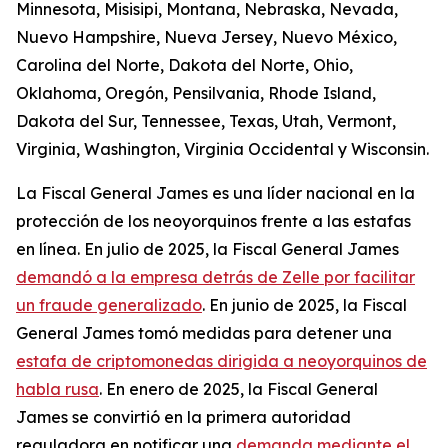
Minnesota, Misisipi, Montana, Nebraska, Nevada,
Nuevo Hampshire, Nueva Jersey, Nuevo México,
Carolina del Norte, Dakota del Norte, Ohio,
Oklahoma, Oregón, Pensilvania, Rhode Island,
Dakota del Sur, Tennessee, Texas, Utah, Vermont,
Virginia, Washington, Virginia Occidental y Wisconsin.
La Fiscal General James es una líder nacional en la
protección de los neoyorquinos frente a las estafas
en línea. En julio de 2025, la Fiscal General James
demandó a la empresa detrás de Zelle por facilitar
un fraude generalizado
. En junio de 2025, la Fiscal
General James tomó medidas para detener una
estafa de criptomonedas dirigida a neoyorquinos de
habla rusa
. En enero de 2025, la Fiscal General
James se convirtió en la primera autoridad
reguladora en notificar una
demanda mediante el