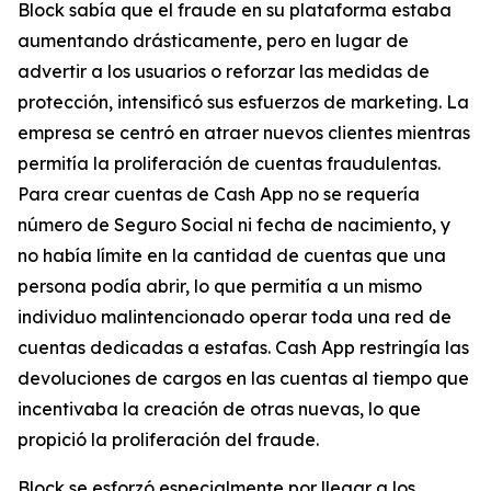
Block sabía que el fraude en su plataforma estaba
aumentando drásticamente, pero en lugar de
advertir a los usuarios o reforzar las medidas de
protección, intensificó sus esfuerzos de marketing. La
empresa se centró en atraer nuevos clientes mientras
permitía la proliferación de cuentas fraudulentas.
Para crear cuentas de Cash App no ​​se requería
número de Seguro Social ni fecha de nacimiento, y
no había límite en la cantidad de cuentas que una
persona podía abrir, lo que permitía a un mismo
individuo malintencionado operar toda una red de
cuentas dedicadas a estafas. Cash App restringía las
devoluciones de cargos en las cuentas al tiempo que
incentivaba la creación de otras nuevas, lo que
propició la proliferación del fraude.
Block se esforzó especialmente por llegar a los