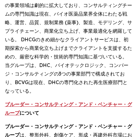
の事業領域は劇的に拡大しており、コンサルティングチー
ムの専門知識は現在、バイオ医薬品業界全体にわたる戦
略、運営、品質、規制業務 (薬事)、製造、モデリング、サ
プライチェーン、商業化立ち上げ、事業最適化を網羅して
いる。 DHCGのきめ細かなクライアントサービスは、初
期探索から商業化立ち上げまでクライアントを支援するた
めの、厳密な科学的・技術的専門知識に基づいている。
当グループは、DHC、バイオテックロジック、コンバー
ジ・コンサルティングの3つの事業部門で構成されてお
り、BCVGは現在、DHCの専門化された再生医療部門と
なっている。
ブルーダー・コンサルティング・アンド・ベンチャー・グ
ループ
について
ブルーダー・コンサルティング・アンド・ベンチャー・グ
ループ
は、整形外科、創傷ケア、形成・再建外科市場にお