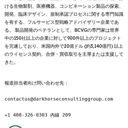
ける生物製剤、医療機器、コンビネーション製品の探索、
開発、臨床デザイン、規制承認プロセスに関する専門知識
を有する、フルサービス型戦略アドバイザリー企業であ
る。 製品開発のベテランとして、BCVGの専門家は世界
中の150社以上の企業に対して900件以上のプロジェクト
を完遂しており、米国内外で20億ドル (約3,140億円) 以上
のライセンス契約、合併・買収取引を主導または支援して
きた。
報道担当者向け問い合わせ先：

contactus@darkhorseconsultinggroup.com

+1 408-326-0303 内線 209