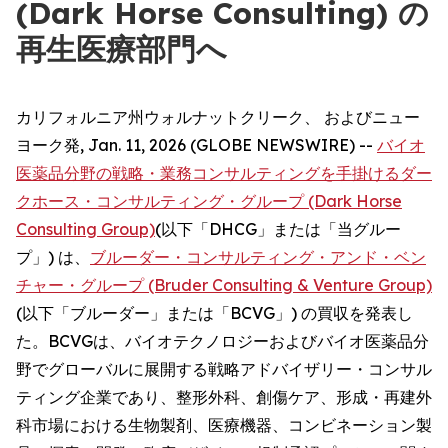
(Dark Horse Consulting) の
再生医療部門へ
カリフォルニア州ウォルナットクリーク、 およびニュー
ヨーク発, Jan. 11, 2026 (GLOBE NEWSWIRE) --
バイオ
医薬品分野の戦略・業務コンサルティングを手掛けるダー
クホース・コンサルティング・グループ (Dark Horse
Consulting Group)
(以下「DHCG」または「当グルー
プ」) は、
ブルーダー・コンサルティング・アンド・ベン
チャー・グループ (Bruder Consulting & Venture Group)
(以下「ブルーダー」または「BCVG」) の買収を発表し
た。BCVGは、バイオテクノロジーおよびバイオ医薬品分
野でグローバルに展開する戦略アドバイザリー・コンサル
ティング企業であり、整形外科、創傷ケア、形成・再建外
科市場における生物製剤、医療機器、コンビネーション製