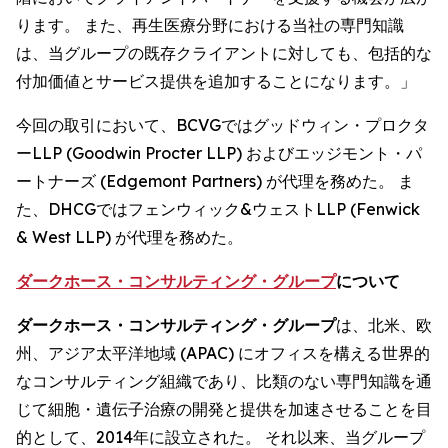
ります。 また、再生医療分野における当社の専門知識
は、当グループの既存クライアントに対しても、包括的な
付加価値とサービス提供を追加することになります。」
今回の取引において、BCVGではグッドウィン・プロクタ
ーLLP (Goodwin Procter LLP) およびエッジモント・パ
ートナーズ (Edgemont Partners) が代理を務めた。 ま
た、DHCGではフェンウィック&ウェストLLP (Fenwick
& West LLP) が代理を務めた。
ダークホース・コンサルティング・グループ
について
ダークホース・コンサルティング・グループ
は、北米、欧
州、アジア太平洋地域 (APAC) にオフィスを構える世界的
なコンサルティング組織であり、比類のない専門知識を通
じて細胞・遺伝子治療の開発と提供を加速させることを目
的として、2014年に設立された。 それ以来、当グループ