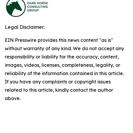
Legal Disclaimer:
EIN Presswire provides this news content "as is"
without warranty of any kind. We do not accept any
responsibility or liability for the accuracy, content,
images, videos, licenses, completeness, legality, or
reliability of the information contained in this article.
If you have any complaints or copyright issues
related to this article, kindly contact the author
above.