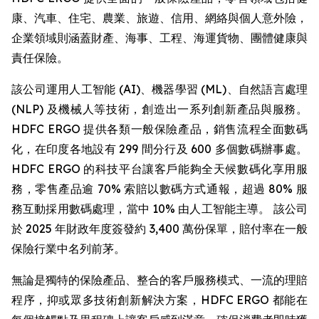
康、汽車、住宅、農業、旅遊、信用、網絡與個人意外險，
企業領域則涵蓋財產、海事、工程、海運貨物、團體健康與
責任保險。
該公司運用人工智能 (AI)、機器學習 (ML)、自然語言處理
(NLP) 及機械人等技術，創造出一系列創新產品與服務。
HDFC ERGO 提供各類一般保險產品，銷售流程全面數碼
化，在印度各地設有 299 間分行及 600 多個數碼辦事處。
HDFC ERGO 的科技平台讓客戶能夠全天候數碼化享用服
務，零售產品逾 70% 索賠以數碼方式通報，超過 80% 服
務互動採用數碼處理，當中 10% 由人工智能主導。 該公司
於 2025 年財政年度簽發約 3,400 萬份保單，賠付率在一般
保險行業中名列前茅。
無論是獨特的保險產品、整合的客戶服務模式、一流的理賠
程序，抑或眾多技術創新解決方案，HDFC ERGO 都能在