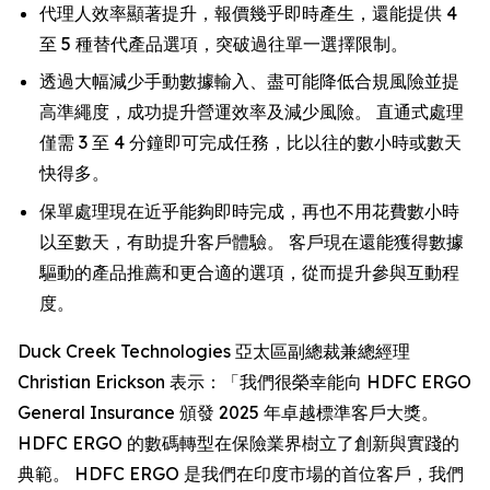
代理人效率顯著提升，報價幾乎即時產生，還能提供 4
至 5 種替代產品選項，突破過往單一選擇限制。
透過大幅減少手動數據輸入、盡可能降低合規風險並提
高準繩度，成功提升營運效率及減少風險。 直通式處理
僅需 3 至 4 分鐘即可完成任務，比以往的數小時或數天
快得多。
保單處理現在近乎能夠即時完成，再也不用花費數小時
以至數天，有助提升客戶體驗。 客戶現在還能獲得數據
驅動的產品推薦和更合適的選項，從而提升參與互動程
度。
Duck Creek Technologies 亞太區副總裁兼總經理
Christian Erickson 表示：「我們很榮幸能向 HDFC ERGO
General Insurance 頒發 2025 年卓越標準客戶大獎。
HDFC ERGO 的數碼轉型在保險業界樹立了創新與實踐的
典範。 HDFC ERGO 是我們在印度市場的首位客戶，我們