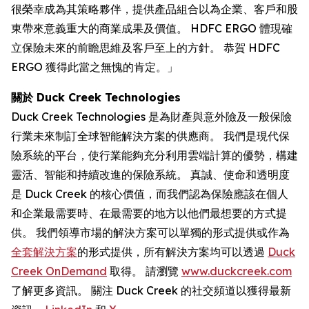
很榮幸成為其策略夥伴，提供產品組合以為企業、客戶和股
東帶來意義重大的商業成果及價值。 HDFC ERGO 體現確
立保險未來的前瞻思維及客戶至上的方針。 恭賀 HDFC
ERGO 獲得此當之無愧的肯定。」
關於 Duck Creek Technologies
Duck Creek Technologies 是為財產與意外險及一般保險
行業未來制訂全球智能解決方案的供應商。 我們是現代保
險系統的平台，使行業能夠充分利用雲端計算的優勢，構建
靈活、智能和持續改進的保險系統。 真誠、使命和透明度
是 Duck Creek 的核心價值，而我們認為保險應該在個人
和企業最需要時、在最需要的地方以他們最想要的方式提
供。 我們領導市場的解決方案可以單獨的形式提供或作為
全套解決方案
的形式提供，所有解決方案均可以透過
Duck
Creek OnDemand
取得。 請瀏覽
www.duckcreek.com
了解更多資訊。 關注 Duck Creek 的社交頻道以獲得最新