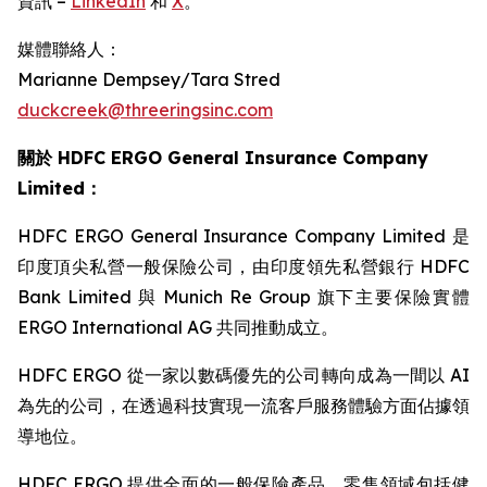
資訊 –
LinkedIn
和
X
。
媒體聯絡人：
Marianne Dempsey/Tara Stred
duckcreek@threeringsinc.com
關於 HDFC ERGO General Insurance Company
Limited：
HDFC ERGO General Insurance Company Limited 是
印度頂尖私營一般保險公司，由印度領先私營銀行 HDFC
Bank Limited 與 Munich Re Group 旗下主要保險實體
ERGO International AG 共同推動成立。
HDFC ERGO 從一家以數碼優先的公司轉向成為一間以 AI
為先的公司，在透過科技實現一流客戶服務體驗方面佔據領
導地位。
HDFC ERGO 提供全面的一般保險產品，零售領域包括健