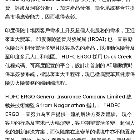
費、評級及洞察分析），加速產品發佈、簡化系統整合並提
高市場應變能力，因而獲得表彰。
印度保險市場因客戶需求上升及超個人化服務的需求，正迎
來重大變革。 印度保險監管與發展局 (IRDAI) 也一直鼓勵
保險公司開發靈活多變且以客為先的產品，以推動保險普及
至印度多元人口和地區。 HDFC ERGO 採用 Duck Creek
低程式碼、可高度配置的平台，設計出首創的 AI 驅動實時
保單簽發系統，標誌著重大里程碑，現已徹底變革其健康保
險與火險業務的端到端流程。
HDFC ERGO General Insurance Company Limited 總
裁兼技術總監 Sriram Naganathan 指出：「HDFC
ERGO 一直努力為客戶提供一流的解決方案及體驗。 現今
客戶的行為及需求已大幅演變，客戶期望靈活多變、超個人
化的創新解決方案，而保險業在這變革的環境中亦不能置身