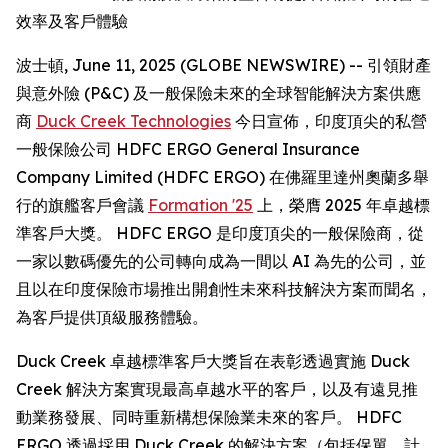
效率及客戶體驗
波士頓, June 11, 2025 (GLOBE NEWSWIRE) -- 引領財產
與意外險 (P&C) 及一般保險未來的全球智能解決方案供應
商
Duck Creek Technologies
今日宣佈，印度頂尖的私營
一般保險公司 HDFC ERGO General Insurance
Company Limited (HDFC ERGO) 在佛羅里達州奧蘭多舉
行的旗艦客戶會議
Formation '25
上，榮膺 2025 年卓越標
準客戶大獎。 HDFC ERGO 是印度頂尖的一般保險商，從
一家以數碼優先的公司轉向成為一間以 AI 為先的公司，並
且以在印度保險市場推出開創性未來科技解決方案而聞名，
為客戶提供頂級服務體驗。
Duck Creek 卓越標準客戶大獎旨在表彰透過實施 Duck
Creek 解決方案實現最高卓越水平的客戶，以及有遠見推
動業務發展、同時重新構想保險業未來的客戶。 HDFC
ERGO 透過採用 Duck Creek 的解決方案（包括保單、計